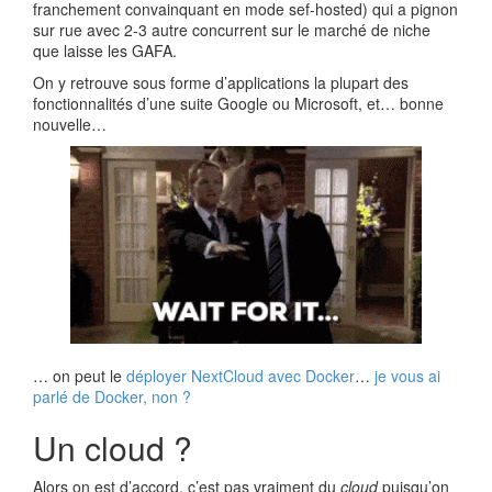
franchement convainquant en mode sef-hosted) qui a pignon
sur rue avec 2-3 autre concurrent sur le marché de niche
que laisse les GAFA.
On y retrouve sous forme d’applications la plupart des
fonctionnalités d’une suite Google ou Microsoft, et… bonne
nouvelle…
… on peut le
déployer NextCloud avec Docker
…
je vous ai
parlé de
D
ocker, non ?
Un cloud ?
Alors on est d’accord, c’est pas vraiment du
cloud
puisqu’on