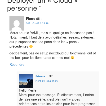
personnel
”
Pierre
dit :
2021-01-02 à 22:18
Merci pour le YAML, mais tel quel ça ne fonctionne pas !
Notamment, il faut déjà avoir défini les réseaux externes,
qui je suppose sont qq parts dans les « parts »
précédentes
décidément, pas de setup nextcloud qui fonctionne ‘out of
the box’ pour les flemmards comme moi
Répondre
dit :
Etienne L.
2021-01-03 à 15:26
Hello Pierre,
Merci pour ton message. Et effectivement, l’intérêt
de faire une série, c’est bien qu’il y a des
adhérences entre les articles pour faire progresser