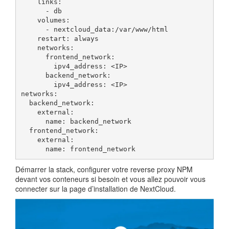
    links:

      - db

    volumes:

      - nextcloud_data:/var/www/html

    restart: always

    networks:

      frontend_network:

        ipv4_address: <IP>

      backend_network:

        ipv4_address: <IP>

networks:

  backend_network:

    external:

      name: backend_network

  frontend_network:

    external:

      name: frontend_network
Démarrer la stack, configurer votre reverse proxy NPM
devant vos conteneurs si besoin et vous allez pouvoir vous
connecter sur la page d’installation de NextCloud.