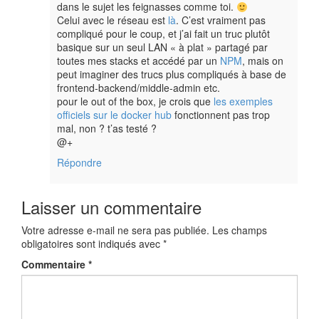
dans le sujet les feignasses comme toi.
Celui avec le réseau est
là
. C’est vraiment pas
compliqué pour le coup, et j’ai fait un truc plutôt
basique sur un seul LAN « à plat » partagé par
toutes mes stacks et accédé par un
NPM
, mais on
peut imaginer des trucs plus compliqués à base de
frontend-backend/middle-admin etc.
pour le out of the box, je crois que
les exemples
officiels sur le docker hub
fonctionnent pas trop
mal, non ? t’as testé ?
@+
Répondre
Laisser un commentaire
Votre adresse e-mail ne sera pas publiée.
Les champs
obligatoires sont indiqués avec
*
Commentaire
*