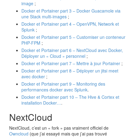
image
;
Docker et Portainer part 3 – Docker Guacamole via
une Stack multi-images
;
Docker et Portainer part 4 – OpenVPN, Network et
Splunk
;
Docker et Portainer part 5 – Customiser un conteneur
PHP-FPM
;
Docker et Portainer part 6 – NextCloud avec Docker,
Déployer un « Cloud » personnel
;
Docker et Portainer part 7 – Mettre à jour Portainer
;
Docker et Portainer part 8 – Déployer un jitsi meet
avec docker
;
Docker et Portainer part 9 – Monitoring des
performances docker avec Splunk
.
Docker et Portainer part 10 –
The Hive & Cortex et
installation Docker…
.
NextCloud
NextCloud, c’est un « fork » pas vraiment officiel de
Owncloud
(que j’ai essayé mais que j’ai pas trouvé