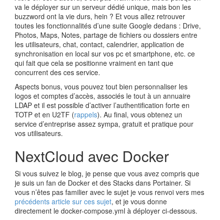
va le déployer sur un serveur dédié unique, mais bon les
buzzword ont la vie durs, hein ? Et vous allez retrouver
toutes les fonctionnalités d’une suite Google dedans : Drive,
Photos, Maps, Notes, partage de fichiers ou dossiers entre
les utilisateurs, chat, contact, calendrier, application de
synchronisation en local sur vos pc et smartphone, etc. ce
qui fait que cela se positionne vraiment en tant que
concurrent des ces service.
Aspects bonus, vous pouvez tout bien personnaliser les
logos et comptes d’accès, associés le tout à un annuaire
LDAP et il est possible d’activer l’authentification forte en
TOTP et en U2TF (
rappels
). Au final, vous obtenez un
service d’entreprise assez sympa, gratuit et pratique pour
vos utilisateurs.
NextCloud avec Docker
Si vous suivez le blog, je pense que vous avez compris que
je suis un fan de Docker et des Stacks dans Portainer. Si
vous n’êtes pas familier avec le sujet je vous renvoi vers mes
précédents article sur ces sujet
, et je vous donne
directement le docker-compose.yml à déployer ci-dessous.