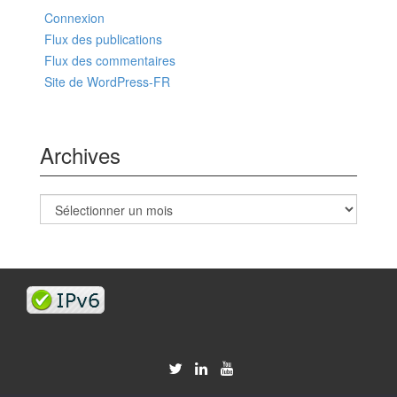
Connexion
Flux des publications
Flux des commentaires
Site de WordPress-FR
Archives
Archives