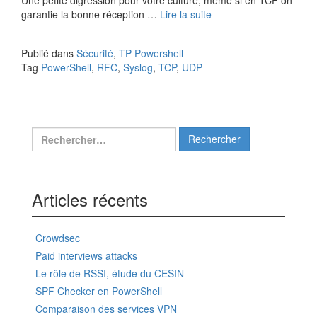
garantie la bonne réception …
Lire la suite
Publié dans
Sécurité
,
TP Powershell
Tag
PowerShell
,
RFC
,
Syslog
,
TCP
,
UDP
Rechercher :
Articles récents
Crowdsec
Paid interviews attacks
Le rôle de RSSI, étude du CESIN
SPF Checker en PowerShell
Comparaison des services VPN