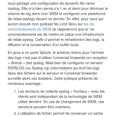
vous partage une configuration de dynamic file name
rsyslog. Elle m’a bien servis y’a 1 an et demi pour diminuer le
volume de log dans mon SIEM et configurer une plateforme
de relais syslogs devant ce dernier. En effet, pour ceux qui
auront écouté mon podcast No Limit Sécu sur
les dix
commandements du SIEM
se rappelerons que le 1er
commandements est de mettre en place une infrastructure
de relais syslog .Celle ci permet le retraitement des logs, la
diffusion et la conservation d’un buffer local.
En gros si on parle Splunk, le schéma retenu pour l’arrivée
des logs n’est pas d’utiliser l’universal forwarder en reception
« directe » des syslog. Mais bien de configurer un serveur
RSYSLOG (ou Syslog-ng) intermédiaire qui écrit les logs
dans des fichiers sur le serveur et l’universal forwarder
surveille alors ces dossiers. Cette pratique présente de
nombreux avantage :
Les serveurs de collecte syslog « frontaux » avec les
clients sont indépendant de la technologie de SIEM
utilisé derrière. En cas de changement de SIEM, ces
serveurs peuvent être maintenu.
L’utilisation de fichier permet de conserver un cache