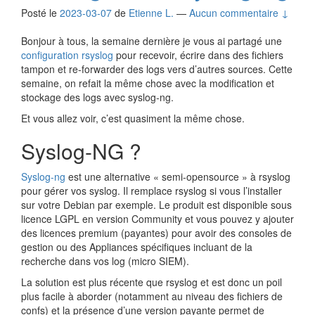
Posté le
2023-03-07
de
Etienne L.
—
Aucun commentaire ↓
Bonjour à tous, la semaine dernière je vous ai partagé une
configuration rsyslog
pour recevoir, écrire dans des fichiers
tampon et re-forwarder des logs vers d’autres sources. Cette
semaine, on refait la même chose avec la modification et
stockage des logs avec syslog-ng.
Et vous allez voir, c’est quasiment la même chose.
Syslog-NG ?
Syslog-ng
est une alternative « semi-opensource » à rsyslog
pour gérer vos syslog. Il remplace rsyslog si vous l’installer
sur votre Debian par exemple. Le produit est disponible sous
licence LGPL en version Community et vous pouvez y ajouter
des licences premium (payantes) pour avoir des consoles de
gestion ou des Appliances spécifiques incluant de la
recherche dans vos log (micro SIEM).
La solution est plus récente que rsyslog et est donc un poil
plus facile à aborder (notamment au niveau des fichiers de
confs) et la présence d’une version payante permet de