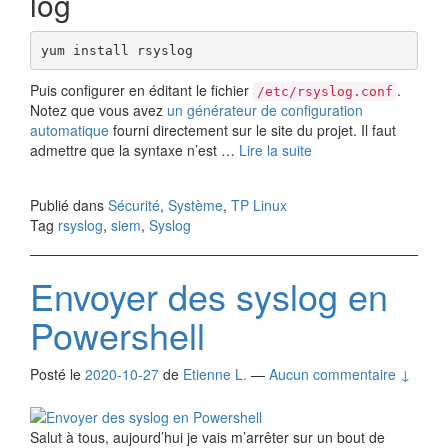
log
yum install rsyslog
Puis configurer en éditant le fichier
.
/etc/rsyslog.conf
Notez que vous avez
un générateur de configuration
automatique
fourni directement sur le site du projet. Il faut
admettre que la syntaxe n’est …
Lire la suite
Publié dans
Sécurité
,
Système
,
TP Linux
Tag
rsyslog
,
siem
,
Syslog
Envoyer des syslog en
Powershell
Posté le
2020-10-27
de
Etienne L.
—
Aucun commentaire ↓
Salut à tous, aujourd’hui je vais m’arrêter sur un bout de