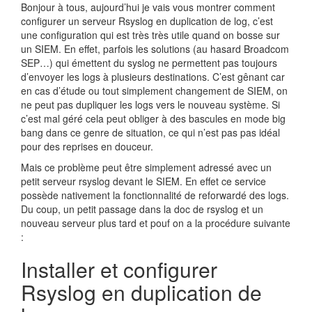
Bonjour à tous, aujourd’hui je vais vous montrer comment
configurer un serveur Rsyslog en duplication de log, c’est
une configuration qui est très très utile quand on bosse sur
un SIEM. En effet, parfois les solutions (au hasard Broadcom
SEP…) qui émettent du syslog ne permettent pas toujours
d’envoyer les logs à plusieurs destinations. C’est gênant car
en cas d’étude ou tout simplement changement de SIEM, on
ne peut pas dupliquer les logs vers le nouveau système. Si
c’est mal géré cela peut obliger à des bascules en mode big
bang dans ce genre de situation, ce qui n’est pas pas idéal
pour des reprises en douceur.
Mais ce problème peut être simplement adressé avec un
petit serveur rsyslog devant le SIEM. En effet ce service
possède nativement la fonctionnalité de reforwardé des logs.
Du coup, un petit passage dans la doc de rsyslog et un
nouveau serveur plus tard et pouf on a la procédure suivante
:
Installer et configurer
Rsyslog en duplication de