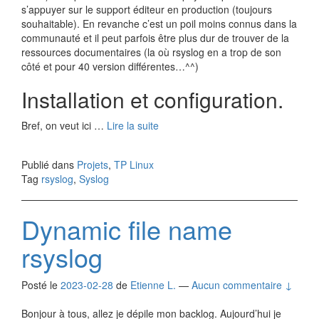
s’appuyer sur le support éditeur en production (toujours
souhaitable). En revanche c’est un poil moins connus dans la
communauté et il peut parfois être plus dur de trouver de la
ressources documentaires (la où rsyslog en a trop de son
côté et pour 40 version différentes…^^)
Installation et configuration.
Bref, on veut ici …
Lire la suite
Publié dans
Projets
,
TP Linux
Tag
rsyslog
,
Syslog
Dynamic file name
rsyslog
Posté le
2023-02-28
de
Etienne L.
—
Aucun commentaire ↓
Bonjour à tous, allez je dépile mon backlog. Aujourd’hui je