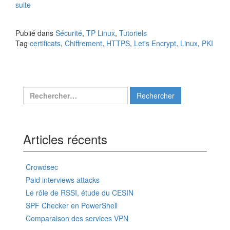
suite
Publié dans
Sécurité
,
TP Linux
,
Tutoriels
Tag
certificats
,
Chiffrement
,
HTTPS
,
Let's Encrypt
,
Linux
,
PKI
Rechercher :
Articles récents
Crowdsec
Paid interviews attacks
Le rôle de RSSI, étude du CESIN
SPF Checker en PowerShell
Comparaison des services VPN