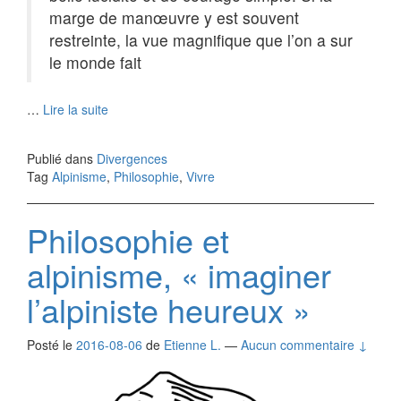
marge de manœuvre y est souvent
restreinte, la vue magnifique que l’on a sur
le monde fait
…
Lire la suite
Publié dans
Divergences
Tag
Alpinisme
,
Philosophie
,
Vivre
Philosophie et
alpinisme, « imaginer
l’alpiniste heureux »
Posté le
2016-08-06
de
Etienne L.
—
Aucun commentaire ↓