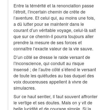
Entre la témérité et la renonciation passe
l’étroit, l’incertain chemin de crête de
l’aventure. Et celui qui, au moins une fois,
a dû lutter pour se maintenir dans le
courant d’un véritable voyage, celui-là sait
que sur ce chemin-il pourra toujours aller
prendre la mesure de ses forces et
connaître l’exacte valeur de la vie sauve.
D’un côté se dresse le raide versant de
l’inconscience, qui conduit au risque
insensé ; de l’autre côté s’étend le versant
de toute les quiétudes au bas duquel des
voix doucereuses appellent à vivre de
simulacres.
Sur ce haut sentier, il faut souvent affronter
le vertige et ses doutes. Mais on y vit de
belle lucidité et de courage simple. Si la