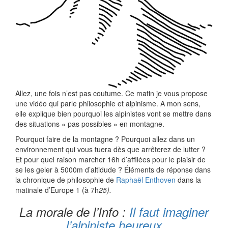
Allez, une fois n’est pas coutume. Ce matin je vous propose
une vidéo qui parle philosophie et alpinisme. A mon sens,
elle explique bien pourquoi les alpinistes vont se mettre dans
des situations « pas possibles » en montagne.
Pourquoi faire de la montagne ? Pourquoi allez dans un
environnement qui vous tuera dès que arrêterez de lutter ?
Et pour quel raison marcher 16h d’affilées pour le plaisir de
se les geler à 5000m d’altidude ? Éléments de réponse dans
la chronique de philosophie de
Raphaël Enthoven
dans la
matinale d’Europe 1 (à 7h
25).
La morale de l’Info :
Il faut imaginer
l’alpiniste heureux