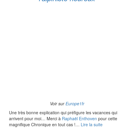
Voir sur
Europe1fr
Une très bonne explication qui préfigure les vacances qui
arrivent pour moi… Merci à
Raphaël Enthoven
pour cette
magnifique Chronique en tout cas !…
Lire la suite