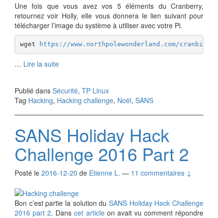
Une fois que vous avez vos 5 éléments du Cranberry,
retournez voir Holly, elle vous donnera le lien suivant pour
télécharger l’image du système à utiliser avec votre Pi.
wget 
https://www.northpolewonderland.com/cranbian.
…
Lire la suite
Publié dans
Sécurité
,
TP Linux
Tag
Hacking
,
Hacking challenge
,
Noël
,
SANS
SANS Holiday Hack
Challenge 2016 Part 2
Posté le
2016-12-20
de
Etienne L.
—
11 commentaires ↓
Bon c’est partie la solution du
SANS Holiday Hack Challenge
2016 part 2
. Dans
cet article
on avait vu comment répondre