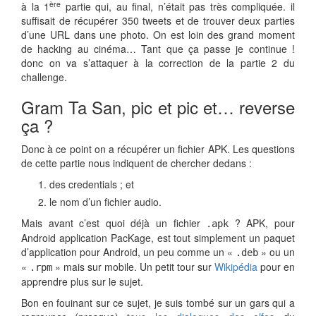
ère
à la 1
partie qui, au final, n’était pas très compliquée. il
suffisait de récupérer 350 tweets et de trouver deux parties
d’une URL dans une photo. On est loin des grand moment
de hacking au cinéma… Tant que ça passe je continue !
donc on va s’attaquer à la correction de la partie 2 du
challenge.
Gram Ta San, pic et pic et… reverse
ça ?
Donc à ce point on a récupérer un fichier APK. Les questions
de cette partie nous indiquent de chercher dedans :
des credentials ; et
le nom d’un fichier audio.
Mais avant c’est quoi déjà un fichier
? APK, pour
.apk
Android application PacKage, est tout simplement un paquet
d’application pour Android, un peu comme un «
» ou un
.deb
«
» mais sur mobile. Un petit tour sur
Wikipédia
pour en
.rpm
apprendre plus sur le sujet.
Bon en fouinant sur ce sujet, je suis tombé sur un gars qui a