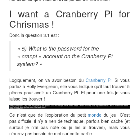
I want a Cranberry Pi for
Chrismas !
Donc la question 3.1 est :
« 5) What is the password for the
« cranpi » account on the Cranberry Pi
system? »
Logiquement, on va avoir besoin du
Cranberry Pi
. Si vous
parlez à Holly Evergreen, elle vous indique qu’il faut trouver 5
pièces pour avoir un Cranberry Pi. Et pour une fois je vous
laisse les trouver !
Ce n’est que de l’exploration du petit
monde
du jeu. C’est
pas difficile, il n’y a rien de technique, parfois bien caché (et
surtout je n’ai pas noté où je les ai trouvés), mais vous
n’aurez pas besoin de moi sur cette partie.