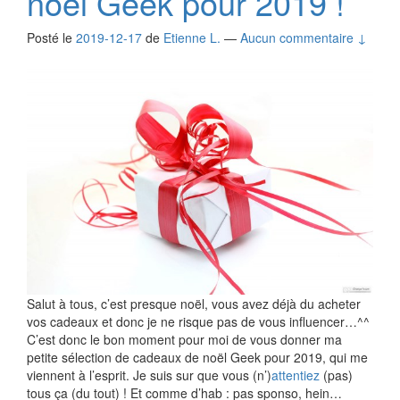
noël Geek pour 2019 !
Posté le
2019-12-17
de
Etienne L.
—
Aucun commentaire ↓
Salut à tous, c’est presque noël, vous avez déjà du acheter
vos cadeaux et donc je ne risque pas de vous influencer…^^
C’est donc le bon moment pour moi de vous donner ma
petite sélection de cadeaux de noël Geek pour 2019, qui me
viennent à l’esprit. Je suis sur que vous (n’)
attentiez
(pas)
tous ça (du tout) ! Et comme d’hab : pas sponso, hein…