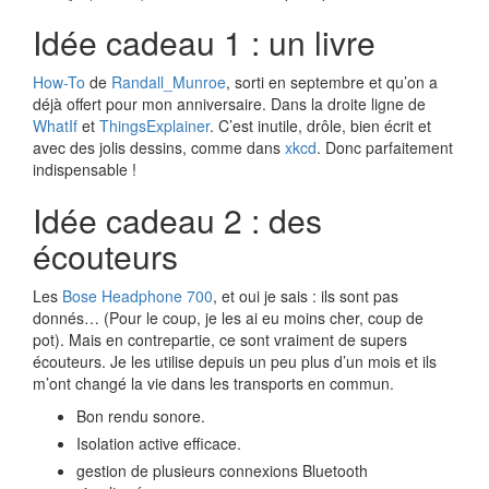
Idée cadeau 1 : un livre
How-To
de
Randall_Munroe
, sorti en septembre et qu’on a
déjà offert pour mon anniversaire. Dans la droite ligne de
WhatIf
et
ThingsExplainer
. C’est inutile, drôle, bien écrit et
avec des jolis dessins, comme dans
xkcd
. Donc parfaitement
indispensable !
Idée cadeau 2 : des
écouteurs
Les
Bose Headphone 700
, et oui je sais : ils sont pas
donnés… (Pour le coup, je les ai eu moins cher, coup de
pot). Mais en contrepartie, ce sont vraiment de supers
écouteurs. Je les utilise depuis un peu plus d’un mois et ils
m’ont changé la vie dans les transports en commun.
Bon rendu sonore.
Isolation active efficace.
gestion de plusieurs connexions Bluetooth