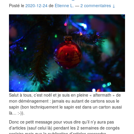
Posté le
2020-12-24
de
Etienne L.
—
2 commentaires ↓
Salut à tous, c’est noël et je suis en pleine « aftermath » de
mon déménagement : jamais eu autant de cartons sous le
sapin (bon techniquement le sapin est dans un carton aussi
là… :-)).
Donc ce petit message pour vous dire qu’il n’y aura pas
d’articles (sauf celui là) pendant les 2 semaines de congés
scolaire mais que la publication d’articles reprendra