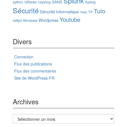
Splunk
rsyslog
SANS
python
QRadar
Syslog
Sécurité
Tuto
Sécurité Informatique
TP
Tests
Youtube
Wordpress
vsftpd
Windows
Divers
Connexion
Flux des publications
Flux des commentaires
Site de WordPress-FR
Archives
Archives