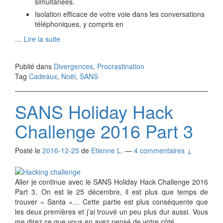
simultanées.
Isolation efficace de votre voie dans les conversations
téléphoniques, y compris en
…
Lire la suite
Publié dans
Divergences
,
Procrastination
Tag
Cadeaux
,
Noël
,
SANS
SANS Holiday Hack
Challenge 2016 Part 3
Posté le
2016-12-25
de
Etienne L.
—
4 commentaires ↓
Aller je continue avec le SANS Holiday Hack Challenge 2016
Part 3. On est le 25 décembre, il est plus que temps de
trouver « Santa »… Cette partie est plus conséquente que
les deux premières et j’ai trouvé un peu plus dur aussi. Vous
me direz ce que vous en avez pensé de votre côté.