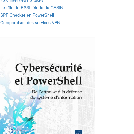
Paid interviews attacks
Le rôle de RSSI, étude du CESIN
SPF Checker en PowerShell
Comparaison des services VPN