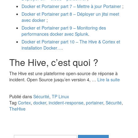
Docker et Portainer part 7 – Mettre à jour Portainer
;
Docker et Portainer part 8 – Déployer un jitsi meet
avec docker
;
Docker et Portainer part 9 – Monitoring des
performances docker avec Splunk
.
Docker et Portainer part 10 –
The Hive & Cortex et
installation Docker…
.
The Hive, c’est quoi ?
The Hive est une plateforme open-source de réponse à
incident. Open Source jusqu’en version 4, …
Lire la suite
Publié dans
Sécurité
,
TP Linux
Tag
Cortex
,
docker
,
incident-response
,
portainer
,
Sécurité
,
TheHive
Rechercher :