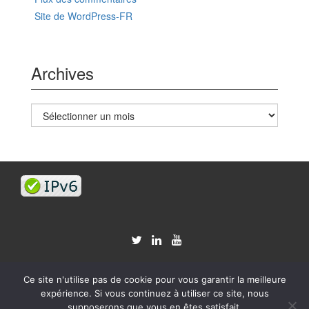
Site de WordPress-FR
Archives
Archives
Ce site n'utilise pas de cookie pour vous garantir la meilleure
© 2026
G33Keries.org
expérience. Si vous continuez à utiliser ce site, nous
Réactif II
WordPress
actionné
supposerons que vous en êtes satisfait.