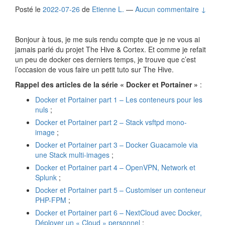
Posté le
2022-07-26
de
Etienne L.
—
Aucun commentaire ↓
Bonjour à tous, je me suis rendu compte que je ne vous ai
jamais parlé du projet The Hive & Cortex. Et comme je refait
un peu de docker ces derniers temps, je trouve que c’est
l’occasion de vous faire un petit tuto sur The Hive.
Rappel des articles de la série « Docker et Portainer »
:
Docker et Portainer part 1 – Les conteneurs pour les
nuls
;
Docker et Portainer part 2 – Stack vsftpd mono-
image
;
Docker et Portainer part 3 – Docker Guacamole via
une Stack multi-images
;
Docker et Portainer part 4 – OpenVPN, Network et
Splunk
;
Docker et Portainer part 5 – Customiser un conteneur
PHP-FPM
;
Docker et Portainer part 6 – NextCloud avec Docker,
Déployer un « Cloud » personnel
;