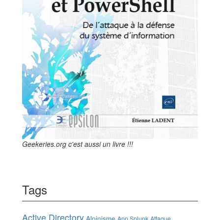
Geekeries.org c'est aussi un livre !!!
Tags
Active Directory
Alpinisme
App Splunk
Attaque