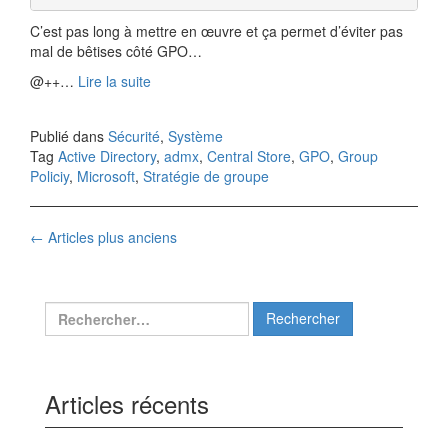
C’est pas long à mettre en œuvre et ça permet d’éviter pas
mal de bêtises côté GPO…
@++…
Lire la suite
Publié dans
Sécurité
,
Système
Tag
Active Directory
,
admx
,
Central Store
,
GPO
,
Group
Policiy
,
Microsoft
,
Stratégie de groupe
Navigation
←
Articles plus anciens
des
articles
Rechercher :
Articles récents