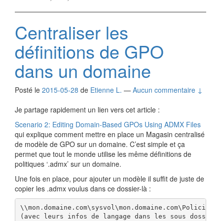
Centraliser les
définitions de GPO
dans un domaine
Posté le
2015-05-28
de
Etienne L.
—
Aucun commentaire ↓
Je partage rapidement un lien vers cet article :
Scenario 2: Editing Domain-Based GPOs Using ADMX Files
qui explique comment mettre en place un Magasin centralisé
de modèle de GPO sur un domaine. C’est simple et ça
permet que tout le monde utilise les même définitions de
politiques ‘.admx’ sur un domaine.
Une fois en place, pour ajouter un modèle il suffit de juste de
copier les .admx voulus dans ce dossier-là :
\\mon.domaine.com\sysvol\mon.domaine.com\Policies\P
(avec leurs infos de langage dans les sous dossier