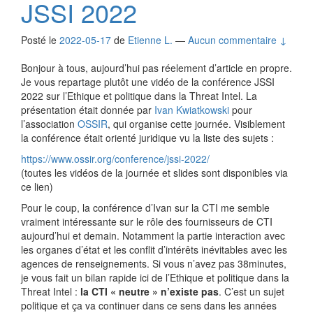
JSSI 2022
Posté le
2022-05-17
de
Etienne L.
—
Aucun commentaire ↓
Bonjour à tous, aujourd’hui pas réelement d’article en propre.
Je vous repartage plutôt une vidéo de la conférence JSSI
2022 sur l’Ethique et politique dans la Threat Intel. La
présentation était donnée par
Ivan Kwiatkowski
pour
l’association
OSSIR
, qui organise cette journée. Visiblement
la conférence était orienté juridique vu la liste des sujets :
https://www.ossir.org/conference/jssi-2022/
(toutes les vidéos de la journée et slides sont disponibles via
ce lien)
Pour le coup, la conférence d’Ivan sur la CTI me semble
vraiment intéressante sur le rôle des fournisseurs de CTI
aujourd’hui et demain. Notamment la partie interaction avec
les organes d’état et les conflit d’intérêts inévitables avec les
agences de renseignements. Si vous n’avez pas 38minutes,
je vous fait un bilan rapide ici de l’Ethique et politique dans la
Threat Intel :
la CTI « neutre » n’existe pas
. C’est un sujet
politique et ça va continuer dans ce sens dans les années