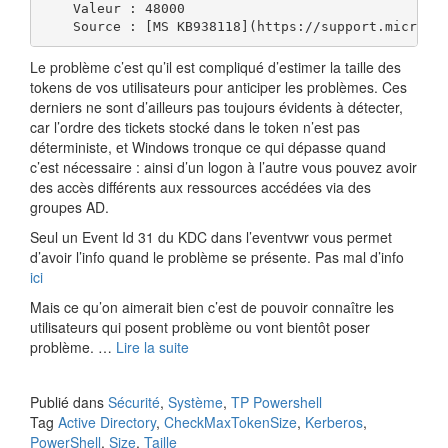
    Valeur : 48000

    Source : [MS KB938118](https://support.microso
Le problème c’est qu’il est compliqué d’estimer la taille des
tokens de vos utilisateurs pour anticiper les problèmes. Ces
derniers ne sont d’ailleurs pas toujours évidents à détecter,
car l’ordre des tickets stocké dans le token n’est pas
déterministe, et Windows tronque ce qui dépasse quand
c’est nécessaire : ainsi d’un logon à l’autre vous pouvez avoir
des accès différents aux ressources accédées via des
groupes AD.
Seul un Event Id 31 du KDC dans l’eventvwr vous permet
d’avoir l’info quand le problème se présente. Pas mal d’info
ici
Mais ce qu’on aimerait bien c’est de pouvoir connaître les
utilisateurs qui posent problème ou vont bientôt poser
problème. …
Lire la suite
Publié dans
Sécurité
,
Système
,
TP Powershell
Tag
Active Directory
,
CheckMaxTokenSize
,
Kerberos
,
PowerShell
,
Size
,
Taille