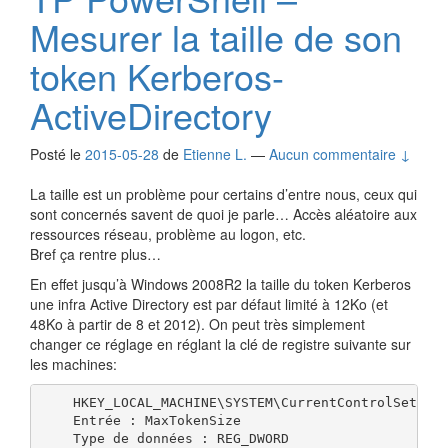
Mesurer la taille de son
token Kerberos-
ActiveDirectory
Posté le
2015-05-28
de
Etienne L.
—
Aucun commentaire ↓
La taille est un problème pour certains d’entre nous, ceux qui
sont concernés savent de quoi je parle… Accès aléatoire aux
ressources réseau, problème au logon, etc.
Bref ça rentre plus…
En effet jusqu’à Windows 2008R2 la taille du token Kerberos
une infra Active Directory est par défaut limité à 12Ko (et
48Ko à partir de 8 et 2012). On peut très simplement
changer ce réglage en réglant la clé de registre suivante sur
les machines:
    HKEY_LOCAL_MACHINE\SYSTEM\CurrentControlSet\Con
    Entrée : MaxTokenSize

    Type de données : REG_DWORD
