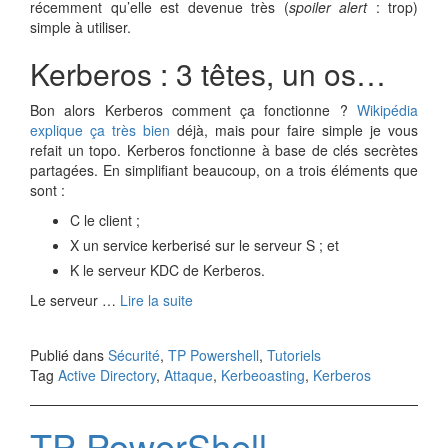
récemment qu’elle est devenue très (
spoiler alert
: trop)
simple à utiliser.
Kerberos : 3 têtes, un os…
Bon alors Kerberos comment ça fonctionne ?
Wikipédia
explique ça très bien
déjà, mais pour faire simple je vous
refait un topo. Kerberos fonctionne à base de clés secrètes
partagées. En simplifiant beaucoup, on a trois éléments que
sont :
C le client ;
X un service kerberisé sur le serveur S ; et
K le serveur KDC de Kerberos.
Le serveur …
Lire la suite
Publié dans
Sécurité
,
TP Powershell
,
Tutoriels
Tag
Active Directory
,
Attaque
,
Kerbeoasting
,
Kerberos
TP PowerShell –