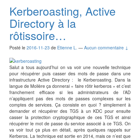
Kerberoasting, Active
Directory à la
rôtissoire…
Posté le
2016-11-23
de
Etienne L.
—
Aucun commentaire ↓
Salut a tous aujourd’hui on va voir une nouvelle technique
pour récupérer puis casser des mots de passe dans une
infrastructure Active Directory : le Kerberoasting. Dans la
langue de Molière ça donnerai « faire rôtir kerberos » et c’est
franchement efficace si les administrateurs de l’AD
n’appliquent pas des mots de passes complexes sur les
comptes de services. Ça consiste en quoi ? simplement à
demander et récupérer des TGS à un KDC pour ensuite
casser la protection cryptographique de ces TGS et ainsi
récupérer le mot de passe du service associé à ce TGS. On
va voir tout ça plus en détail, après quelques rappels sur
Kerberos. La technique est sortie en 2014, mais ce n’est que