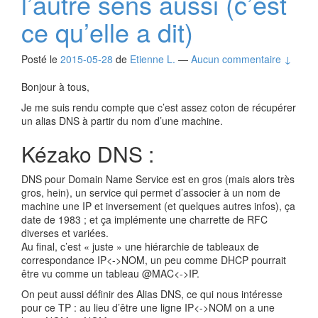
l’autre sens aussi (c’est
ce qu’elle a dit)
Posté le
2015-05-28
de
Etienne L.
—
Aucun commentaire ↓
Bonjour à tous,
Je me suis rendu compte que c’est assez coton de récupérer
un alias DNS à partir du nom d’une machine.
Kézako DNS :
DNS pour Domain Name Service est en gros (mais alors très
gros, hein), un service qui permet d’associer à un nom de
machine une IP et inversement (et quelques autres infos), ça
date de 1983 ; et ça implémente une charrette de RFC
diverses et variées.
Au final, c’est « juste » une hiérarchie de tableaux de
correspondance IP<->NOM, un peu comme DHCP pourrait
être vu comme un tableau @MAC<->IP.
On peut aussi définir des Alias DNS, ce qui nous intéresse
pour ce TP : au lieu d’être une ligne IP<->NOM on a une