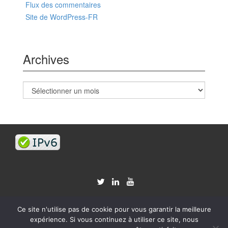
Flux des commentaires
Site de WordPress-FR
Archives
Archives
Ce site n'utilise pas de cookie pour vous garantir la meilleure
expérience. Si vous continuez à utiliser ce site, nous
© 2026
G33Keries.org