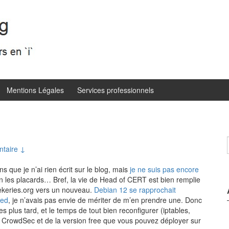
Mentions Légales
Services professionnels
taire ↓
ns que je n’ai rien écrit sur le blog, mais
je ne suis pas encore
lein les placards… Bref, la vie de Head of CERT est bien remplie
eekeries.org vers un nouveau.
Debian 12 se rapprochait
red
, je n’avais pas envie de mériter de m’en prendre une. Donc
 plus tard, et le temps de tout bien reconfigurer (iptables,
 de CrowdSec et de la version free que vous pouvez déployer sur