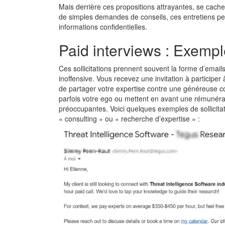
Mais derrière ces propositions attrayantes, se cache
de simples demandes de conseils, ces entretiens pe
informations confidentielles.
Paid interviews : Exemple
Ces sollicitations prennent souvent la forme d’emai
inoffensive. Vous recevez une invitation à particip
de partager votre expertise contre une généreuse co
parfois votre ego ou mettent en avant une rémunérat
préoccupantes. Voici quelques exemples de sollicit
« consulting » ou « recherche d’expertise » :