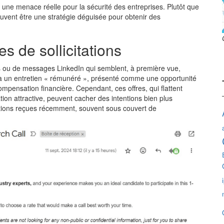
 une menace réelle pour la sécurité des entreprises. Plutôt que
uvent être une stratégie déguisée pour obtenir des
s de sollicitations
ls ou de messages LinkedIn qui semblent, à première vue,
er à un entretien « rémunéré », présenté comme une opportunité
mpensation financière. Cependant, ces offres, qui flattent
ion attractive, peuvent cacher des intentions bien plus
ations reçues récemment, souvent sous couvert de