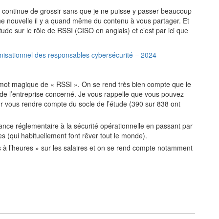
cle continue de grossir sans que je ne puisse y passer beaucoup
ne nouvelle il y a quand même du contenu à vous partager. Et
de sur le rôle de RSSI (CISO en anglais) et c’est par ici que
anisationnel des responsables cybersécurité – 2024
 mot magique de « RSSI ». On se rend très bien compte que le
e de l’entreprise concerné. Je vous rappelle que vous pouvez
 vous rendre compte du socle de l’étude (390 sur 838 ont
iance réglementaire à la sécurité opérationnelle en passant par
es (qui habituellement font rêver tout le monde).
 à l’heures » sur les salaires et on se rend compte notamment