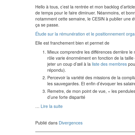
Hello à tous, c’est la rentrée et mon backlog d’arti
de temps pour le faire diminuer. Néanmoins, et bon
notamment cette semaine, le CESIN à publier une étu
ça se passe.
Étude sur la rémunération et le positionnement org
Elle est franchement bien et permet de
Mieux comprendre les différences derrière le
rôle varie énormément en fonction de la taill
jeter un coup d’œil à la
liste des membres
pour
répondu).
Percevoir la variété des missions de la compl
les sauvegardes. Et enfin d’évoquer les salair
Remetre, de mon point de vue, « les pendules
d’une forte disparité
…
Lire la suite
Publié dans
Divergences