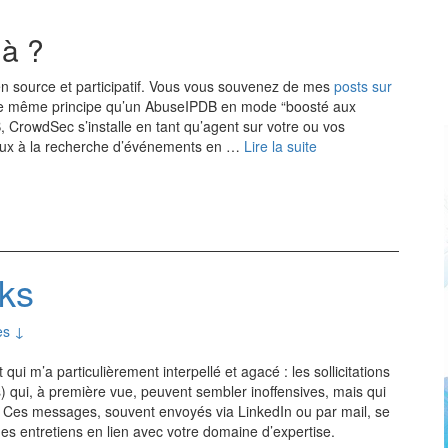
jà ?
source et participatif. Vous vous souvenez de mes
posts
sur
 le même principe qu’un AbuseIPDB en mode “boosté aux
CrowdSec s’installe en tant qu’agent sur votre ou vos
ocaux à la recherche d’événements en …
Lire la suite
cks
es ↓
qui m’a particulièrement interpellé et agacé : les sollicitations
) qui, à première vue, peuvent sembler inoffensives, mais qui
l. Ces messages, souvent envoyés via LinkedIn ou par mail, se
es entretiens en lien avec votre domaine d’expertise.