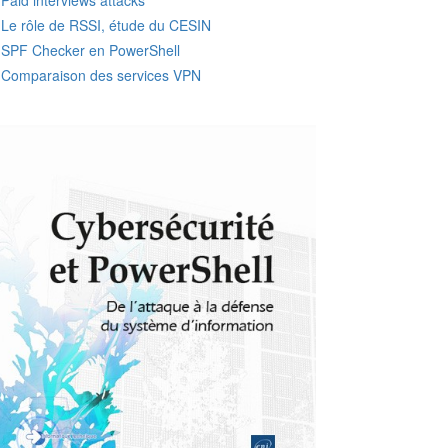
Paid interviews attacks
Le rôle de RSSI, étude du CESIN
SPF Checker en PowerShell
Comparaison des services VPN