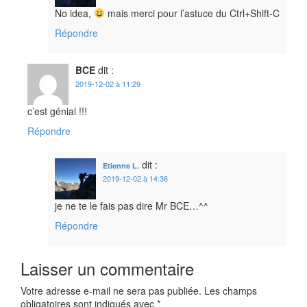
No idea,
mais merci pour l’astuce du Ctrl+Shift-C
Répondre
BCE
dit :
2019-12-02 à 11:29
c’est génial !!!
Répondre
dit :
Etienne L.
2019-12-02 à 14:36
je ne te le fais pas dire Mr BCE…^^
Répondre
Laisser un commentaire
Votre adresse e-mail ne sera pas publiée.
Les champs
obligatoires sont indiqués avec
*