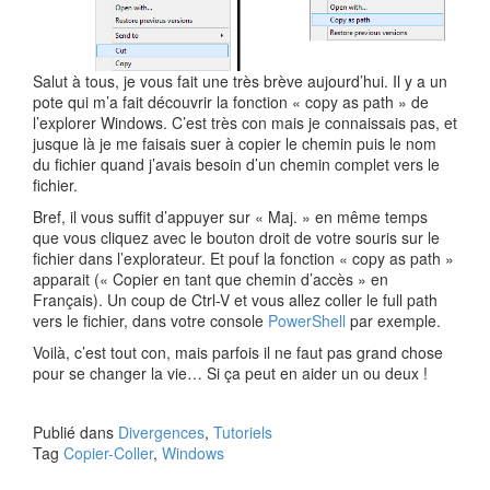
Salut à tous, je vous fait une très brève aujourd’hui. Il y a un
pote qui m’a fait découvrir la fonction « copy as path » de
l’explorer Windows. C’est très con mais je connaissais pas, et
jusque là je me faisais suer à copier le chemin puis le nom
du fichier quand j’avais besoin d’un chemin complet vers le
fichier.
Bref, il vous suffit d’appuyer sur « Maj. » en même temps
que vous cliquez avec le bouton droit de votre souris sur le
fichier dans l’explorateur. Et pouf la fonction « copy as path »
apparait (« Copier en tant que chemin d’accès » en
Français). Un coup de Ctrl-V et vous allez coller le full path
vers le fichier, dans votre console
PowerShell
par exemple.
Voilà, c’est tout con, mais parfois il ne faut pas grand chose
pour se changer la vie… Si ça peut en aider un ou deux !
Publié dans
Divergences
,
Tutoriels
Tag
Copier-Coller
,
Windows