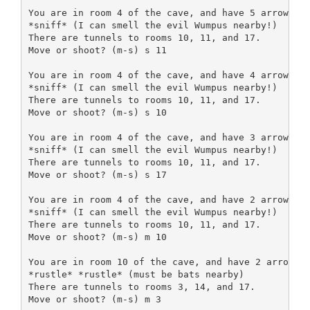
You are in room 4 of the cave, and have 5 arrows le
*sniff* (I can smell the evil Wumpus nearby!)

There are tunnels to rooms 10, 11, and 17.

Move or shoot? (m-s) s 11

You are in room 4 of the cave, and have 4 arrows le
*sniff* (I can smell the evil Wumpus nearby!)

There are tunnels to rooms 10, 11, and 17.

Move or shoot? (m-s) s 10

You are in room 4 of the cave, and have 3 arrows le
*sniff* (I can smell the evil Wumpus nearby!)

There are tunnels to rooms 10, 11, and 17.

Move or shoot? (m-s) s 17

You are in room 4 of the cave, and have 2 arrows le
*sniff* (I can smell the evil Wumpus nearby!)

There are tunnels to rooms 10, 11, and 17.

Move or shoot? (m-s) m 10

You are in room 10 of the cave, and have 2 arrows l
*rustle* *rustle* (must be bats nearby)

There are tunnels to rooms 3, 14, and 17.

Move or shoot? (m-s) m 3
