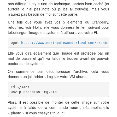
pas difficile, il n’y a rien de technique, parfois bien caché (et
surtout je n’ai pas noté où je les ai trouvés), mais vous
n’aurez pas besoin de moi sur cette partie.
Une fois que vous avez vos 5 éléments du Cranberry,
retournez voir Holly, elle vous donnera le lien suivant pour
télécharger l’image du système à utiliser avec votre Pi.
wget 
https://www.northpolewonderland.com/cranbian.
Elle vous dira également que l’image est protégée par un
mot de passe et qu’il va falloir le trouver avant de pouvoir
booter sur le système.
On commence par décompresser l’archive, cela vous
donnera un joli fichier
sur votre VM ubuntu.
.img
cd ~/sans

unzip cranbian.img.zip
Alors, il est possible de monter de cette image sur votre
système à l’aide de la commande
, néanmoins elle
mount
« plante » si vous essayez tel quel :