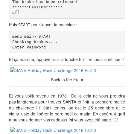
The brake has been released!

*******CAUTION*******

off
Puis
pour lancer la machine :
START
menu:main> START

Checking brakes....

Enter Password:
Et ça marche, appuyer sur la touche
pour continuer !
Entrer
Back to the Futur
Et vous voilà revenu en 1978 ! De là cela ne vous prendra
pas longtemps pour trouver SANTA et finir la première moitié
du challenge ! Il était temps, on est le 25 décembre et je
viens juste de libérer le père noël ce matin. En espérant qu’il
a pu vous donner vos cadeaux (si vous avez été sage…)!