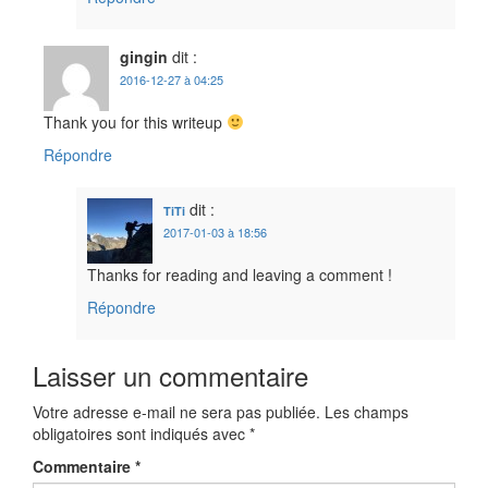
gingin
dit :
2016-12-27 à 04:25
Thank you for this writeup
Répondre
dit :
TiTi
2017-01-03 à 18:56
Thanks for reading and leaving a comment !
Répondre
Laisser un commentaire
Votre adresse e-mail ne sera pas publiée.
Les champs
obligatoires sont indiqués avec
*
Commentaire
*