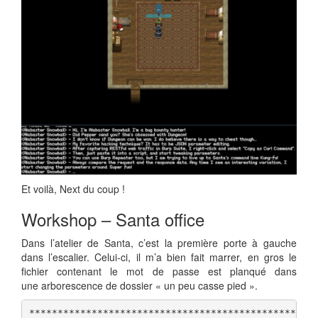
Et voilà, Next du coup !
Workshop – Santa office
Dans l’atelier de Santa, c’est la première porte à gauche
dans l’escalier. Celui-ci, il m’a bien fait marrer, en gros le
fichier contenant le mot de passe est planqué dans
une arborescence de dossier « un peu casse pied ».
***************************************************