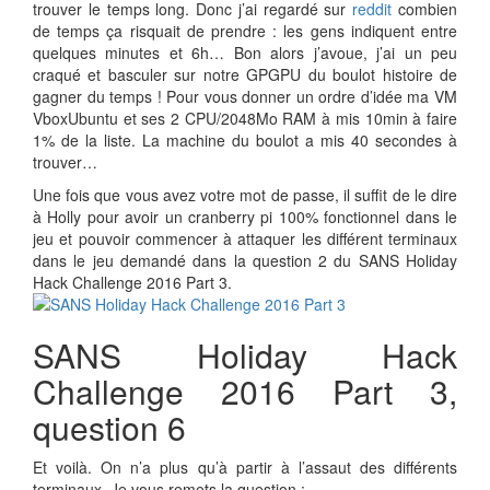
trouver le temps long. Donc j’ai regardé sur
reddit
combien
de temps ça risquait de prendre : les gens indiquent entre
quelques minutes et 6h… Bon alors j’avoue, j’ai un peu
craqué et basculer sur notre GPGPU du boulot histoire de
gagner du temps ! Pour vous donner un ordre d’idée ma VM
VboxUbuntu et ses 2 CPU/2048Mo RAM à mis 10min à faire
1% de la liste. La machine du boulot a mis 40 secondes à
trouver…
Une fois que vous avez votre mot de passe, il suffit de le dire
à Holly pour avoir un cranberry pi 100% fonctionnel dans le
jeu et pouvoir commencer à attaquer les différent terminaux
dans le jeu demandé dans la question 2 du SANS Holiday
Hack Challenge 2016 Part 3.
SANS Holiday Hack
Challenge 2016 Part 3,
question 6
Et voilà. On n’a plus qu’à partir à l’assaut des différents
terminaux. Je vous remets la question :