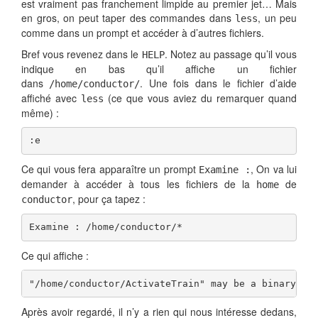
est vraiment pas franchement limpide au premier jet… Mais
en gros, on peut taper des commandes dans
, un peu
less
comme dans un prompt et accéder à d’autres fichiers.
Bref vous revenez dans le
. Notez au passage qu’il vous
HELP
indique en bas qu’il affiche un fichier
dans
. Une fois dans le fichier d’aide
/home/conductor/
affiché avec
(ce que vous aviez du remarquer quand
less
même) :
:e
Ce qui vous fera apparaître un prompt
, On va lui
Examine :
demander à accéder à tous les fichiers de la
de
home
, pour ça tapez :
conductor
Examine : /home/conductor/*
Ce qui affiche :
"/home/conductor/ActivateTrain" may be a binary fi
Après avoir regardé, il n’y a rien qui nous intéresse dedans,