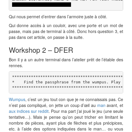
LOOK AT THE PRETTY LIGHTS
Qui nous permet d’entrer dans l’armoire juste à côté.
Qui donne accès à un couloir, avec une porte et un mot de
passe, mais pas de terminal à côté. Donc hors question 3, et
pas dans cet article, on passe à la suite.
Workshop 2 – DFER
Bon il y a un autre terminal dans l’atelier prêt de l’étable des
rennes.
***************************************************
*    Find the passphrase from the wumpus. Play fair
**************************************************
Wumpus
, c’est un jeu tout con que je ne connaissais pas. Ce
n’est pas compliqué, on jette un coup d’œil au
man
avant, et
aux indices sur reddit
. Pour ma part j’ai joué le jeu (une seule
tentative…). Mais je pense qu’on peut tricher en limitant le
nombre de pièces, ayant plus de flèches et plus précipices,
etc. à l’aide des options indiquées dans le man… ou vous