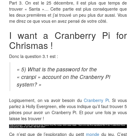
Part 3. On est le 25 décembre, il est plus que temps de
trouver « Santa »… Cette partie est plus conséquente que
les deux premières et j’ai trouvé un peu plus dur aussi. Vous
me direz ce que vous en avez pensé de votre côté.
I want a Cranberry Pi for
Chrismas !
Donc la question 3.1 est :
« 5) What is the password for the
« cranpi » account on the Cranberry Pi
system? »
Logiquement, on va avoir besoin du
Cranberry Pi
. Si vous
parlez à Holly Evergreen, elle vous indique qu’il faut trouver 5
pièces pour avoir un Cranberry Pi. Et pour une fois je vous
laisse les trouver !
Ce n’est que de l’exploration du petit
monde
du jeu. C’est