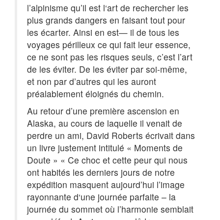
l’alpinisme qu’il est l‘art de rechercher les
plus grands dangers en faisant tout pour
les écarter. Ainsi en est— il de tous les
voyages périlleux ce qui fait leur essence,
ce ne sont pas les risques seuls, c’est l’art
de les éviter. De les éviter par soi-même,
et non par d’autres qui les auront
préalablement éloignés du chemin.
Au retour d’une première ascension en
Alaska, au cours de laquelle il venait de
perdre un ami, David Roberts écrivait dans
un livre justement intitulé « Moments de
Doute » « Ce choc et cette peur qui nous
ont habités les derniers jours de notre
expédition masquent aujourd’hui l’image
rayonnante d‘une journée parfaite – la
journée du sommet où l’harmonie semblait