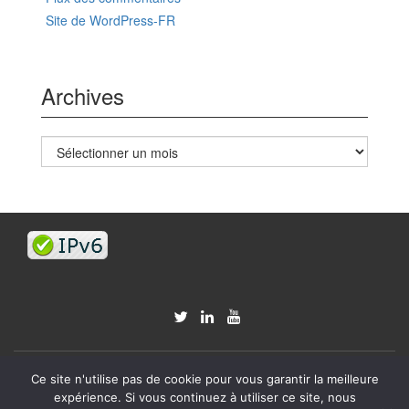
Site de WordPress-FR
Archives
Archives
Ce site n'utilise pas de cookie pour vous garantir la meilleure
© 2026
G33Keries.org
expérience. Si vous continuez à utiliser ce site, nous
Réactif II
WordPress
actionné