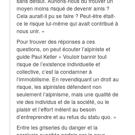
sans défaut. Aurions-nous dû trouver un
moyen moins risqué de devenir amis ?
Cela aurait-il pu se faire ? Peut-être était-
ce le risque lui-même qui avait contribué à
nous unir. »
Pour trouver des réponses a ces
questions, on peut écouter l’alpiniste et
guide Paul Keller « Vouloir bannir tout
risque de l’existence individuelle et
collective, c’est la condamner à
l’immobilisme. En revendiquant un droit au
risque, les alpinistes défendent non
seulement l’alpinisme, mais une qualité de
vie des individus et de la société, ou le
plaisir et l’effort mêlent au besoin
d’entreprendre et au refus du statu quo. »
Entre les griseries du danger et la
paralysie suscitée parfois par la peur,