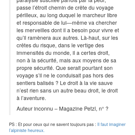
passe l’étroit chemin de crête du voyage
périlleux, au long duquel le marcheur libre
et responsable de lui—même va chercher
les merveilles dont il a besoin pour vivre et
qu’il ramènera aux autres. Là-haut, sur les
crêtes du risque, dans le vertige des
immensités du monde, il a certes droit,
non à la sécurité, mais aux moyens de sa
propre sécurité. Que serait pourtant son
voyage s’il ne le conduisait pas hors des
sentiers balisés ? Le droit à la vie sauve
n’est rien sans un autre beau droit, le droit
à l’aventure.
Auteur inconnu – Magazine Petzl, n° ?
PS : Et pour ceux qui ne savent toujours pas :
Il faut imaginer
l’alpiniste heureux.