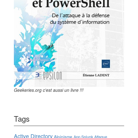
Geekeries.org c'est aussi un livre !!!
Tags
Active Directory
Alpinisme
App Splunk
Attaque