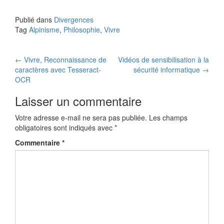
Publié dans
Divergences
Tag
Alpinisme
,
Philosophie
,
Vivre
Navigation
←
Vivre, Reconnaissance de
Vidéos de sensibilisation à la
caractères avec Tesseract-
sécurité informatique
→
des
OCR
articles
Laisser un commentaire
Votre adresse e-mail ne sera pas publiée.
Les champs
obligatoires sont indiqués avec
*
Commentaire
*